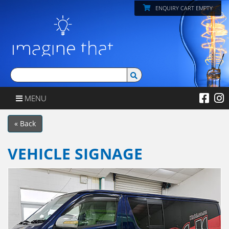
ENQUIRY CART EMPTY
MENU
« Back
VEHICLE SIGNAGE